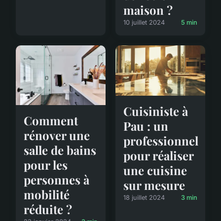
maison ?
10 juillet 2024
5 min
Cuisiniste à
Comment
Pau : un
rénover une
professionnel
salle de bains
pour réaliser
pour les
une cuisine
personnes à
sur mesure
mobilité
18 juillet 2024
3 min
réduite ?