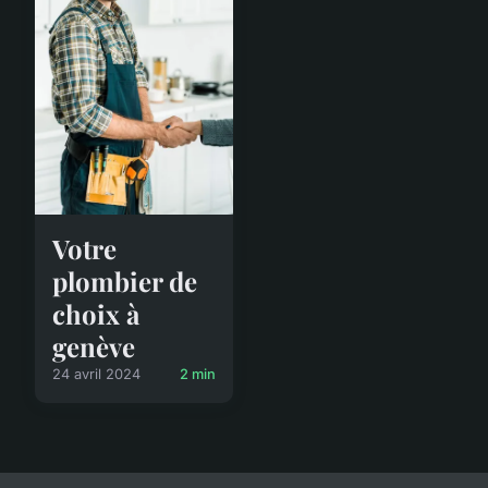
Votre
plombier de
choix à
genève
24 avril 2024
2 min