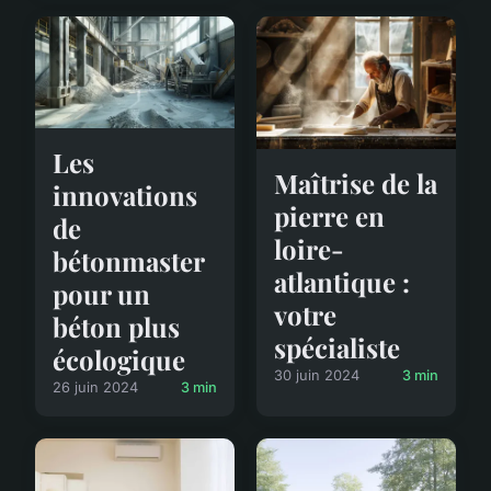
Les
Maîtrise de la
innovations
pierre en
de
loire-
bétonmaster
atlantique :
pour un
votre
béton plus
spécialiste
écologique
30 juin 2024
3 min
26 juin 2024
3 min