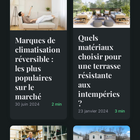
Quels
Marques de
matériaux
climatisation
choisir pour
réversible :
une terrasse
les plus
résistante
populaires
aux
sur le
intempéries
marché
?
30 juin 2024
2 min
23 janvier 2024
3 min