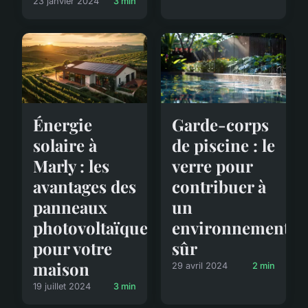
23 janvier 2024
3 min
Énergie
Garde-corps
solaire à
de piscine : le
Marly : les
verre pour
avantages des
contribuer à
panneaux
un
photovoltaïques
environnement
pour votre
sûr
maison
29 avril 2024
2 min
19 juillet 2024
3 min