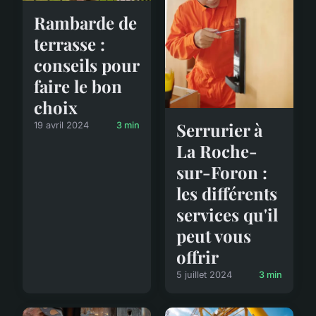
Rambarde de
terrasse :
conseils pour
faire le bon
choix
Serrurier à
19 avril 2024
3 min
La Roche-
sur-Foron :
les différents
services qu'il
peut vous
offrir
5 juillet 2024
3 min