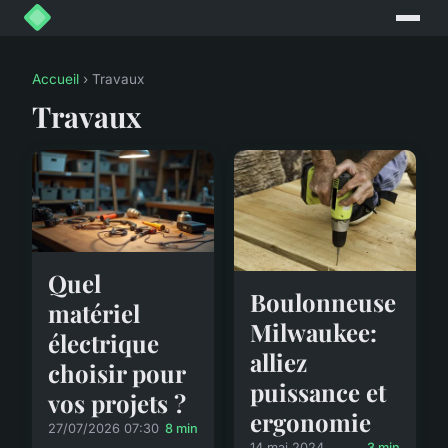
Accueil
› Travaux
Travaux
Quel
Boulonneuse
matériel
Milwaukee:
électrique
alliez
choisir pour
puissance et
vos projets ?
ergonomie
27/07/2026 07:30
8 min
14 mai 2024
3 min