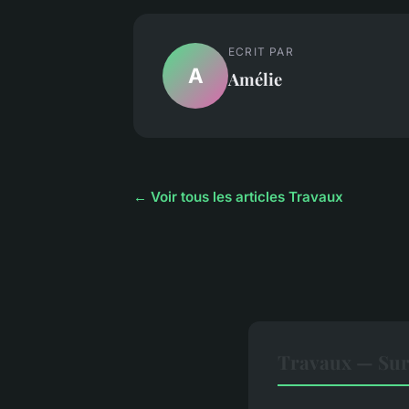
ECRIT PAR
A
Amélie
← Voir tous les articles Travaux
Travaux — Sur