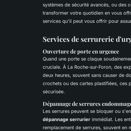
systèmes de sécurité avancés, ou des con
transformer votre quotidien en vous offra
services qu'il peut vous offrir pour assu
Services de serrurerie d'u
Ouverture de porte en urgence
Quand une porte se claque soudainement
cruciale. À La Roche-sur-Foron, des exp
deux heures, souvent sans causer de do
crochets ou des cartes plastifiées, ces 
sécurisée.
Dépannage de serrures endommag
Les serrures peuvent se bloquer ou s'e
dépannage serrurier
immédiat. Les entr
remplacement de serrures, souvent en mo