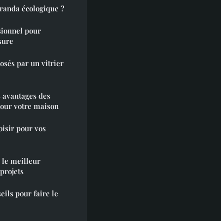
randa écologique ?
sionnel pour
sure
osés par un vitrier
s avantages des
our votre maison
oisir pour vos
 le meilleur
 projets
ils pour faire le