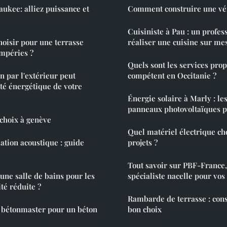
kee: alliez puissance et
Comment construire une vé
Cuisiniste à Pau : un profes
oisir pour une terrasse
réaliser une cuisine sur me
empéries ?
Quels sont les services prop
n par l'extérieur peut
compétent en Occitanie ?
ité énergétique de votre
Énergie solaire à Marly : le
panneaux photovoltaïques p
choix à genève
Quel matériel électrique ch
lation acoustique : guide
projets ?
Tout savoir sur PBF-France,
ne salle de bains pour les
spécialiste nacelle pour vos
té réduite ?
Rambarde de terrasse : conse
e bétonmaster pour un béton
bon choix