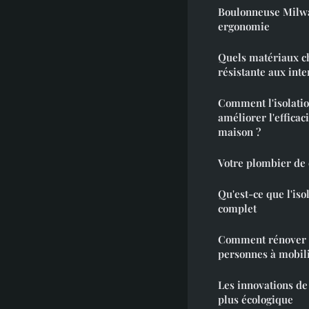
Boulonneuse Milwau
ergonomie
Quels matériaux ch
résistante aux int
Comment l'isolatio
améliorer l'efficac
maison ?
Votre plombier de 
Qu'est-ce que l'iso
complet
Comment rénover u
personnes à mobili
Les innovations d
plus écologique