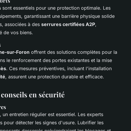
forts
s
sont essentiels pour une protection optimale. Les
quipements, garantissant une barrière physique solide
es, associées à des
serrures certifiées A2P
,
é de vos biens.
s
che-sur-Foron
offrent des solutions complètes pour la
dans le renforcement des portes existantes et la mise
cès
. Ces mesures préventives, incluant l'installation
ité
, assurent une protection durable et efficace.
conseils en sécurité
res
, un entretien régulier est essentiel. Les experts
pour détecter les signes d'usure. Lubrifier les
mposants desserrés préviendraient les blocages et