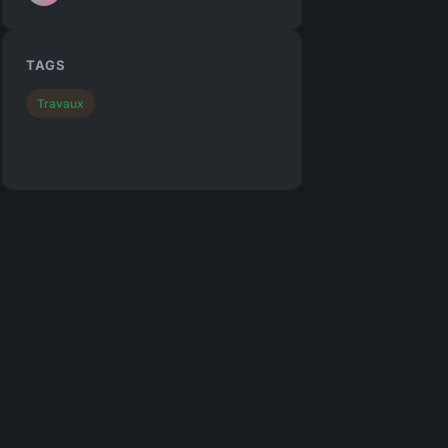
TAGS
Travaux