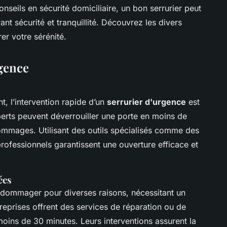
seils en sécurité domiciliaire, un bon serrurier peut
nt sécurité et tranquillité. Découvrez les divers
rer votre sérénité.
rgence
, l’intervention rapide d’un
serrurier d'urgence
est
erts peuvent déverrouiller une porte en moins de
mmages. Utilisant des outils spécialisés comme des
professionnels garantissent une ouverture efficace et
ées
ndommager pour diverses raisons, nécessitant un
eprises offrent des services de réparation ou de
ins de 30 minutes. Leurs interventions assurent la