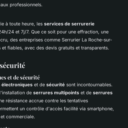
caux professionnels.
e à toute heure, les
services de serrurerie
4h/24 et 7j/7. Que ce soit pour une effraction, une
ccru, des entreprises comme Serrurier La Roche-sur-
et fiables, avec des devis gratuits et transparents.
 sécurité
es et de sécurité
 électroniques
et de
sécurité
sont incontournables.
'installation de
serrures multipoints
et de
serrures
une résistance accrue contre les tentatives
rmettent un contrôle d'accès facilité via smartphone,
et commerciale.