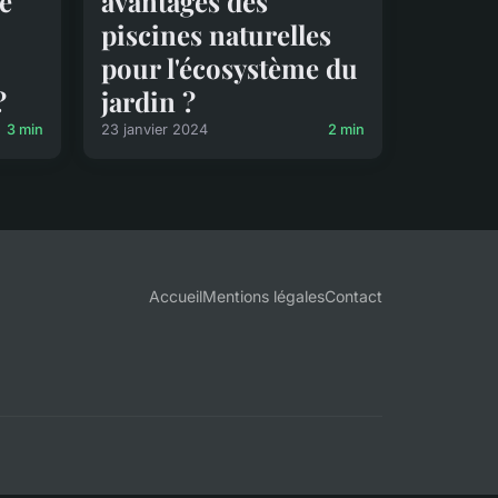
e
avantages des
piscines naturelles
pour l'écosystème du
?
jardin ?
3 min
23 janvier 2024
2 min
Accueil
Mentions légales
Contact