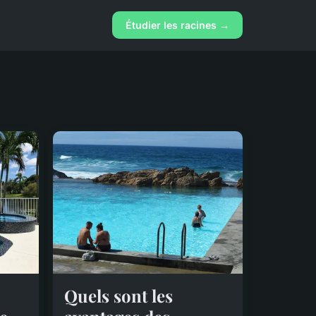
Étudier les racines →
Quels sont les