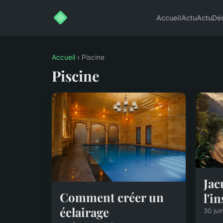
Accueil
Actu
Actu
Dé
Accueil
› Piscine
Piscine
Jac
Comment créer un
l'in
éclairage
30 jui