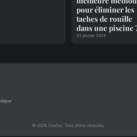
meilleure méthod
pour éliminer les
taches de rouille
dans une piscine 
23 janvier 2024
stique
© 2026 Onefps. Tous droits réservés.