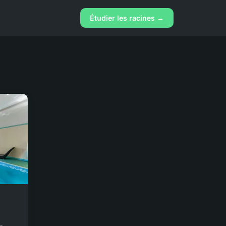
Étudier les racines →