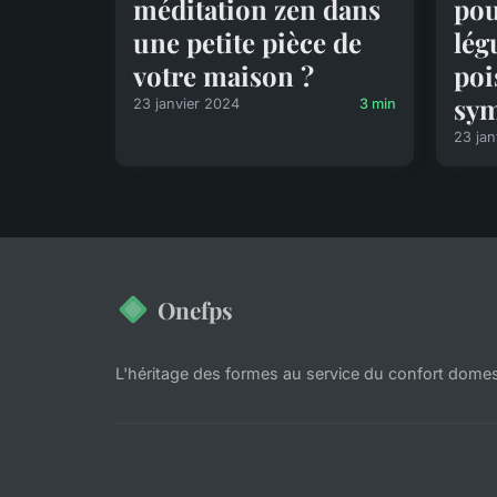
méditation zen dans
pou
une petite pièce de
lég
votre maison ?
poi
sym
23 janvier 2024
3 min
23 jan
Onefps
L'héritage des formes au service du confort dome