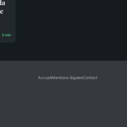
la
ne
3 min
Accueil
Mentions légales
Contact