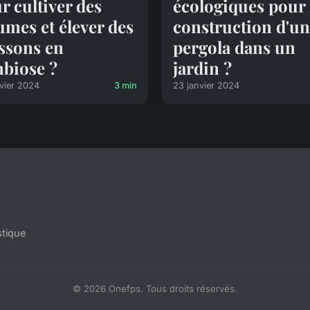
r cultiver des
écologiques pour 
umes et élever des
construction d'u
ssons en
pergola dans un
biose ?
jardin ?
vier 2024
3 min
23 janvier 2024
stique
© 2026 Onefps. Tous droits réservés.