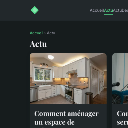
Accueil
Actu
Actu
Dé
Accueil
› Actu
Actu
Comment aménager
Com
un espace de
ser