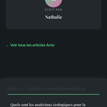
ECRIT PAR
Nathalie
← Voir tous les articles Actu
Actu — Lectures complémentaires
Quels sont les matériaux écologiques pour la