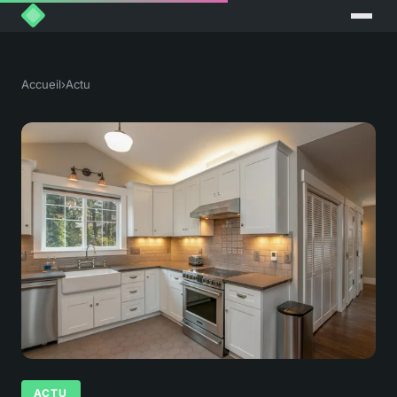
Accueil
›
Actu
ACTU