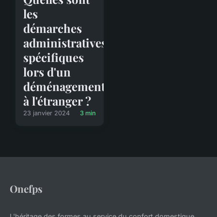
les
démarches
administratives
spécifiques
lors d'un
déménagement
à l'étranger ?
23 janvier 2024
3 min
Onefps
L'héritage des formes au service du confort domestique