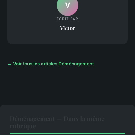
V
ECRIT PAR
Victor
← Voir tous les articles Déménagement
Déménagement — Dans la même
rubrique