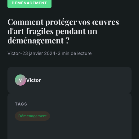
DÉMÉNAGEMENT
Comment protéger vos œuvres
d'art fragiles pendant un
déménagement ?
Victor
•
23 janvier 2024
•
3 min de lecture
Victor
V
TAGS
Déménagement