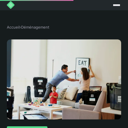
Accueil
›
Déménagement