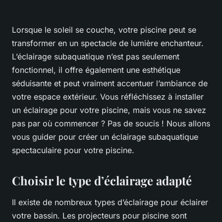
Lorsque le soleil se couche, votre piscine peut se
transformer en un spectacle de lumière enchanteur.
L’éclairage subaquatique n’est pas seulement
fonctionnel, il offre également une esthétique
séduisante et peut vraiment accentuer l’ambiance de
votre espace extérieur. Vous réfléchissez à installer
un éclairage pour votre piscine, mais vous ne savez
pas par où commencer ? Pas de soucis ! Nous allons
vous guider pour créer un éclairage subaquatique
spectaculaire pour votre piscine.
Choisir le type d’éclairage adapté
Il existe de nombreux types d’éclairage pour éclairer
votre bassin. Les projecteurs pour piscine sont