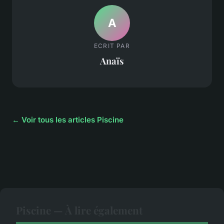
A
ECRIT PAR
Anaïs
← Voir tous les articles Piscine
Piscine — À lire également