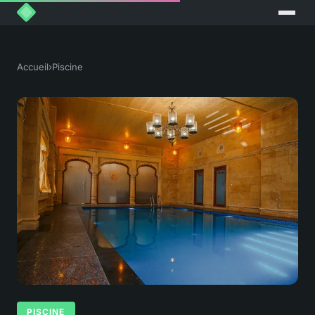
Accueil
›
Piscine
PISCINE