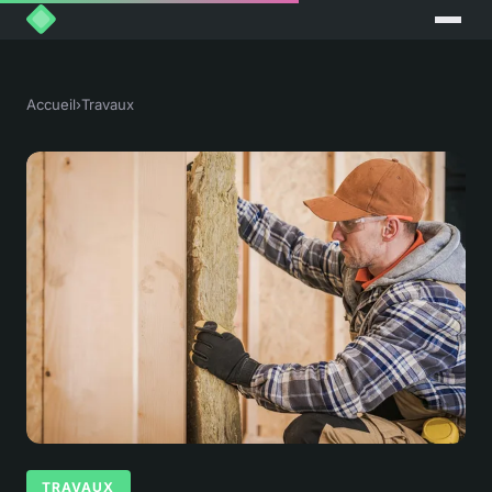
Accueil
›
Travaux
TRAVAUX