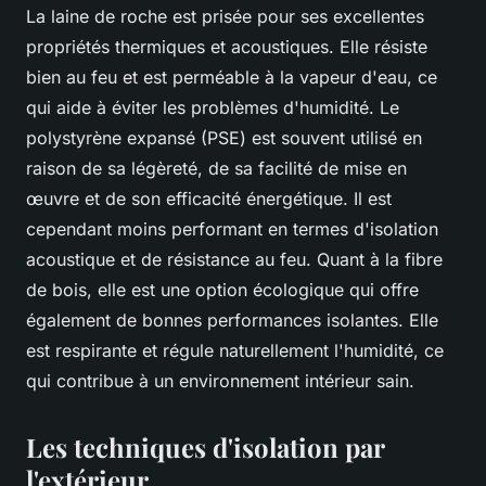
La laine de roche est prisée pour ses excellentes
propriétés thermiques et acoustiques. Elle résiste
bien au feu et est perméable à la vapeur d'eau, ce
qui aide à éviter les problèmes d'humidité. Le
polystyrène expansé (PSE) est souvent utilisé en
raison de sa légèreté, de sa facilité de mise en
œuvre et de son efficacité énergétique. Il est
cependant moins performant en termes d'isolation
acoustique et de résistance au feu. Quant à la fibre
de bois, elle est une option écologique qui offre
également de bonnes performances isolantes. Elle
est respirante et régule naturellement l'humidité, ce
qui contribue à un environnement intérieur sain.
Les techniques d'isolation par
l'extérieur