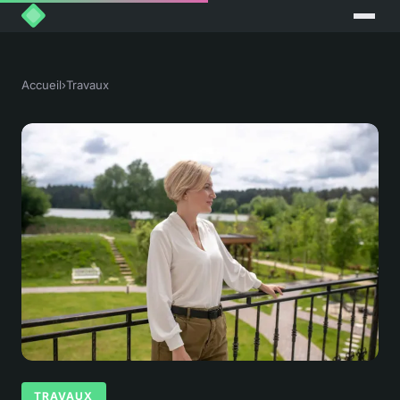
Accueil
›
Travaux
TRAVAUX