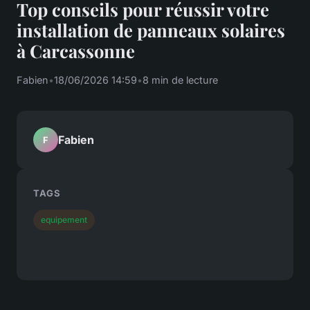
Top conseils pour réussir votre
installation de panneaux solaires
à Carcassonne
Fabien
•
18/06/2026 14:59
•
8 min de lecture
Fabien
F
TAGS
equipement