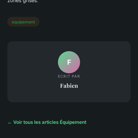
zones grises.
equipement
F
ECRIT PAR
Fabien
← Voir tous les articles Équipement