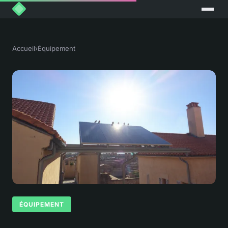
Accueil
›
Équipement
ÉQUIPEMENT