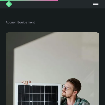
Accueil
›
Équipement