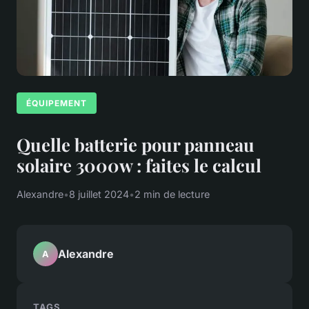
ÉQUIPEMENT
Quelle batterie pour panneau
solaire 3000w : faites le calcul
Alexandre
•
8 juillet 2024
•
2 min de lecture
Alexandre
A
TAGS