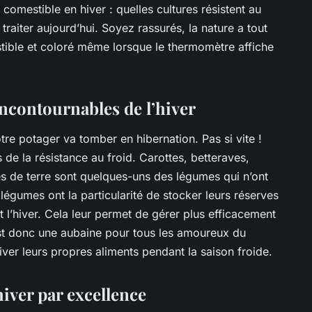
 comestible en hiver : quelles cultures résistent au
traiter aujourd’hui. Soyez rassurés, la nature a tout
tible et coloré même lorsque le thermomètre affiche
incontournables de l’hiver
otre potager va tomber en hibernation. Pas si vite !
de la résistance au froid.
Carottes
,
betteraves
,
 de terre
sont quelques-uns des légumes qui n’ont
égumes ont la particularité de stocker leurs réserves
 l’hiver. Cela leur permet de gérer plus efficacement
’est donc une aubaine pour tous les amoureux du
tiver leurs propres aliments pendant la saison froide.
iver par excellence