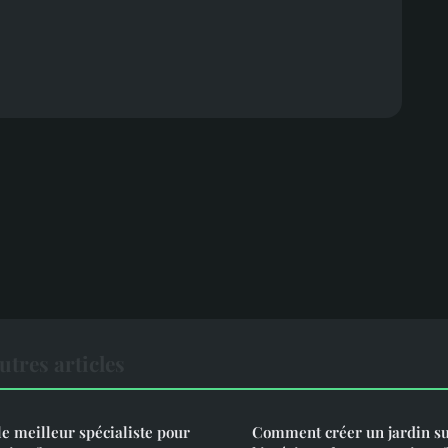
utres articles
 meilleur spécialiste pour
Comment créer un jardin s