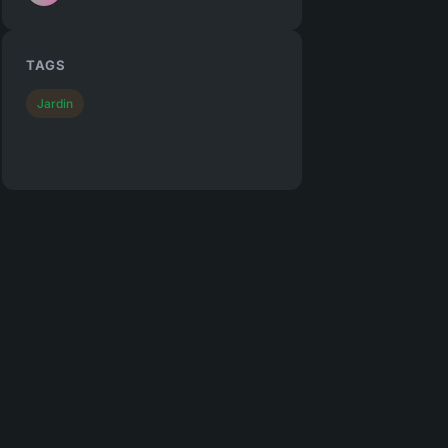
TAGS
Jardin