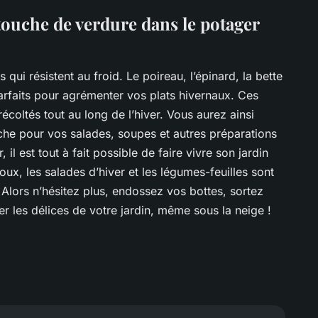
touche de verdure dans le potager
s qui résistent au froid.
Le poireau
,
l’épinard
,
la bette
arfaits pour agrémenter vos plats hivernaux. Ces
écoltés tout au long de l’hiver. Vous aurez ainsi
îche pour vos salades, soupes et autres préparations
il est tout à fait possible de faire vivre son jardin
ux, les salades d’hiver et les légumes-feuilles sont
. Alors n’hésitez plus, endossez vos bottes, sortez
r les délices de votre jardin, même sous la neige !