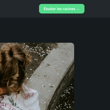
Étudier les racines →