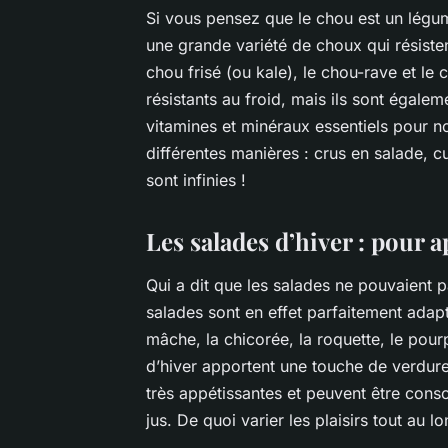
Si vous pensez que le chou est un légum
une grande variété de choux qui résiste
chou frisé
(ou kale),
le chou-rave
et
le 
résistants au froid, mais ils sont égalem
vitamines et minéraux essentiels pour n
différentes manières : crus en salade, c
sont infinies !
Les salades d’hiver : pour a
Qui a dit que les salades ne pouvaient p
salades sont en effet parfaitement adapt
mâche
,
la chicorée
,
la roquette
,
le pour
d’hiver apportent une touche de verdure
très appétissantes et peuvent être c
jus. De quoi varier les plaisirs tout au lo