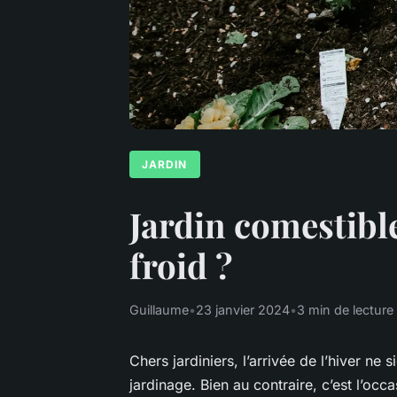
JARDIN
Jardin comestible
froid ?
Guillaume
•
23 janvier 2024
•
3 min de lecture
Chers jardiniers, l’arrivée de l’hiver ne 
jardinage. Bien au contraire, c’est l’oc