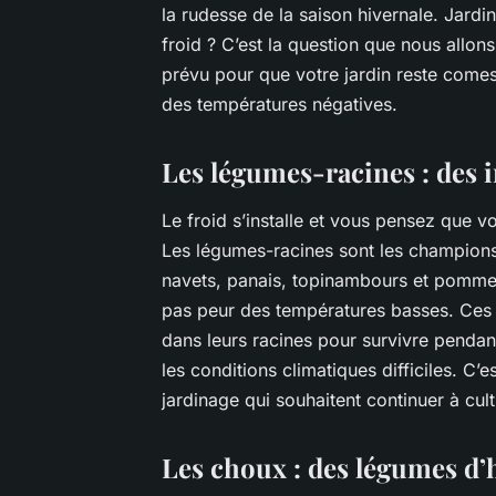
la rudesse de la saison hivernale.
Jardin
froid ?
C’est la question que nous allons 
prévu pour que votre jardin reste comes
des températures négatives.
Les légumes-racines : des 
Le froid s’installe et vous pensez que v
Les légumes-racines sont les champions 
navets
,
panais
,
topinambours
et
pommes
pas peur des températures basses. Ces l
dans leurs racines pour survivre pendant
les conditions climatiques difficiles. C
jardinage qui souhaitent continuer à cul
Les choux : des légumes d’h