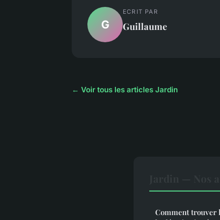
ECRIT PAR
G
Guillaume
← Voir tous les articles Jardin
Jardin — Nos a
Comment trouver le