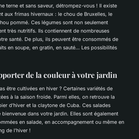
e terne et sans saveur, détrompez-vous ! Il existe
nt aux frimas hivernaux :
le chou de Bruxelles
,
le
chou pommé
. Ces légumes sont non seulement
ent très nutritifs. Ils contiennent de nombreuses
otre santé. De plus, ils peuvent être consommés de
uits en soupe, en gratin, en sauté… Les possibilités
pporter de la couleur à votre jardin
as être cultivées en hiver ? Certaines variétés de
ées à la saison froide. Parmi elles, on retrouve
la
pier d’hiver
et
la claytone de Cuba
. Ces salades
 bienvenue dans votre jardin. Elles sont également
onsommées en salade, en accompagnement ou même en
ng de l’hiver !