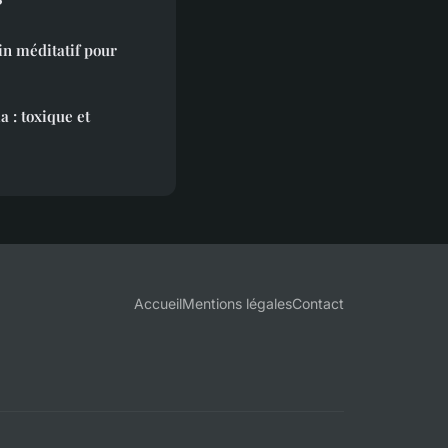
?
n méditatif pour
a : toxique et
Accueil
Mentions légales
Contact