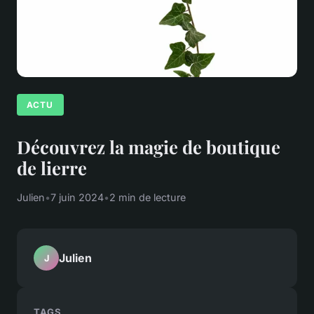
ACTU
Découvrez la magie de boutique
de lierre
Julien
•
7 juin 2024
•
2 min de lecture
Julien
J
TAGS