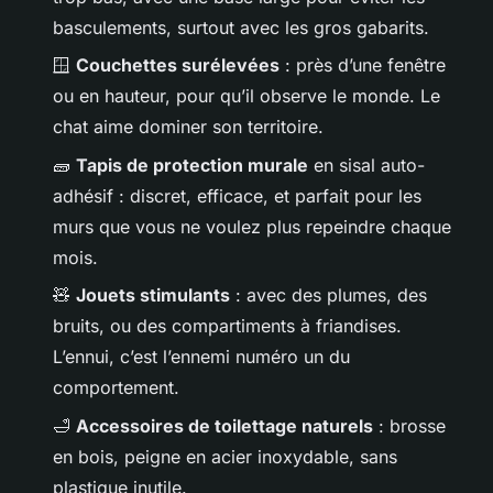
basculements, surtout avec les gros gabarits.
🪟
Couchettes surélevées
: près d’une fenêtre
ou en hauteur, pour qu’il observe le monde. Le
chat aime dominer son territoire.
🧱
Tapis de protection murale
en sisal auto-
adhésif : discret, efficace, et parfait pour les
murs que vous ne voulez plus repeindre chaque
mois.
🧸
Jouets stimulants
: avec des plumes, des
bruits, ou des compartiments à friandises.
L’ennui, c’est l’ennemi numéro un du
comportement.
🛁
Accessoires de toilettage naturels
: brosse
en bois, peigne en acier inoxydable, sans
plastique inutile.