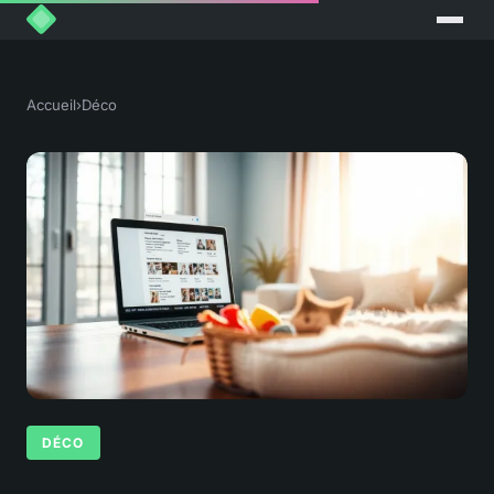
Accueil
›
Déco
DÉCO