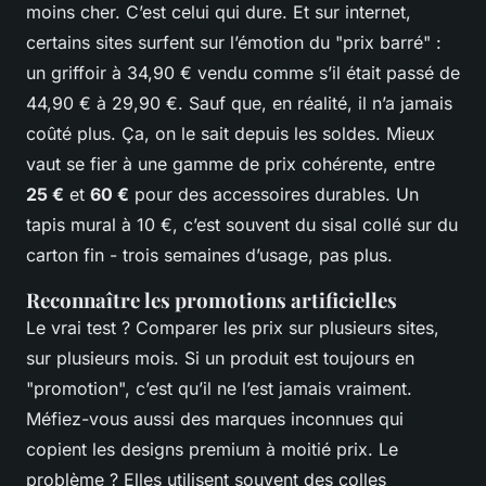
moins cher. C’est celui qui dure. Et sur internet,
certains sites surfent sur l’émotion du "prix barré" :
un griffoir à 34,90 € vendu comme s’il était passé de
44,90 € à 29,90 €. Sauf que, en réalité, il n’a jamais
coûté plus.
Ça, on le sait depuis les soldes.
Mieux
vaut se fier à une gamme de prix cohérente, entre
25 €
et
60 €
pour des accessoires durables. Un
tapis mural à 10 €, c’est souvent du sisal collé sur du
carton fin - trois semaines d’usage, pas plus.
Reconnaître les promotions artificielles
Le vrai test ? Comparer les prix sur plusieurs sites,
sur plusieurs mois. Si un produit est toujours en
"promotion", c’est qu’il ne l’est jamais vraiment.
Méfiez-vous aussi des marques inconnues qui
copient les designs premium à moitié prix. Le
problème ? Elles utilisent souvent des colles