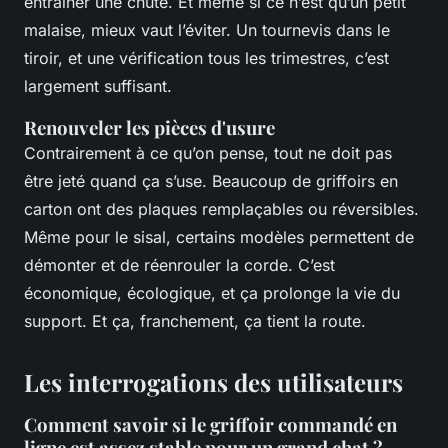
entraîner une chute. Et même si ce n’est qu’un petit
malaise, mieux vaut l’éviter. Un tournevis dans le
tiroir, et une vérification tous les trimestres, c’est
largement suffisant.
Renouveler les pièces d'usure
Contrairement à ce qu’on pense, tout ne doit pas
être jeté quand ça s’use. Beaucoup de griffoirs en
carton ont des plaques remplaçables ou réversibles.
Même pour le sisal, certains modèles permettent de
démonter et de réenrouler la corde. C’est
économique, écologique, et ça prolonge la vie du
support.
Et ça, franchement, ça tient la route.
Les interrogations des utilisateurs
Comment savoir si le griffoir commandé en
ligne est assez stable pour un grand chat ?