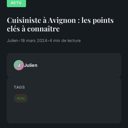
ACTU
Cuisiniste à Avignon : les points
clés à connaître
Julien
•
18 mars 2024
•
4 min de lecture
Julien
J
TAGS
Actu