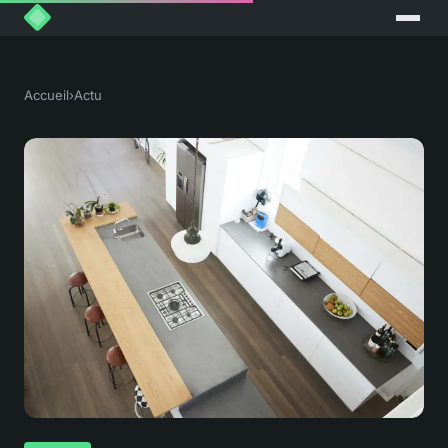
Accueil
›
Actu