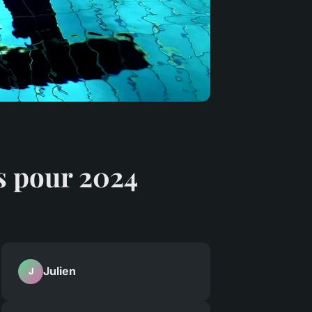
ts pour 2024
Julien
J