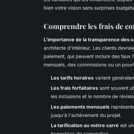
bien votre vision sans surprises budgéta
Comprendre les frais de co
L'importance de la transparence des 
architecte d'intérieur. Les clients devra
paiement, qui peuvent inclure des taux h
mensuels, des commissions ou un pourc
Les tarifs horaires
varient généralem
Les frais forfaitaires
sont souvent uti
les inclusions et le nombre de révisi
Les paiements mensuels
représente
jusqu'à l'achèvement du projet.
La tarification au mètre carré
est un
honoraires de conception.