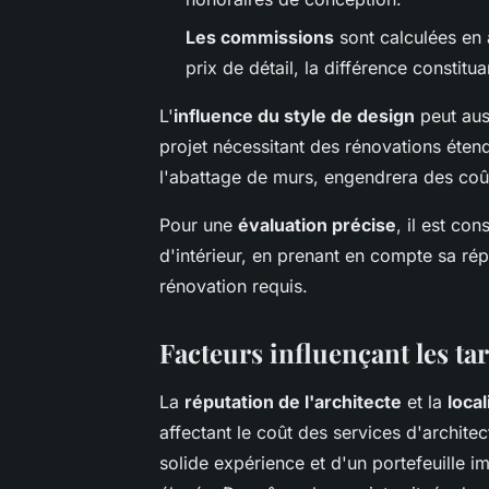
Les commissions
sont calculées en a
prix de détail, la différence constitua
L'
influence du style de design
peut auss
projet nécessitant des rénovations éten
l'abattage de murs, engendrera des coût
Pour une
évaluation précise
, il est con
d'intérieur, en prenant en compte sa rép
rénovation requis.
Facteurs influençant les tar
La
réputation de l'architecte
et la
local
affectant le coût des services d'archite
solide expérience et d'un portefeuille im