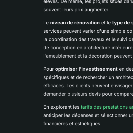
élevés. De même, les projets situés dan
souvent leurs prix augmenter.
Le
niveau de rénovation
et le
type de 
services peuvent varier d'une simple co
la coordination des travaux et le suivi d
de conception en architecture intérieure
l'ameublement et la décoration peuven
Pour
optimiser l'investissement
en desi
spécifiques et de rechercher un archite
efficaces. Les clients peuvent envisage
demander plusieurs devis pour comparer
En explorant les
tarifs des prestations a
anticiper les dépenses et sélectionner u
financières et esthétiques.