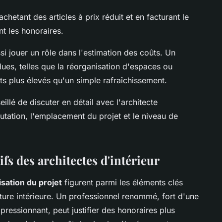
chetant des articles à prix réduit et en facturant le
nt les honoraires.
i jouer un rôle dans l'estimation des coûts. Un
dues, telles que la réorganisation d'espaces ou
s plus élevés qu'un simple rafraîchissement.
seillé de discuter en détail avec l'architecte
utation, l'emplacement du projet et le niveau de
ifs des architectes d'intérieur
isation du projet
figurent parmi les éléments clés
cture intérieure. Un professionnel renommé, fort d'une
pressionnant, peut justifier des honoraires plus