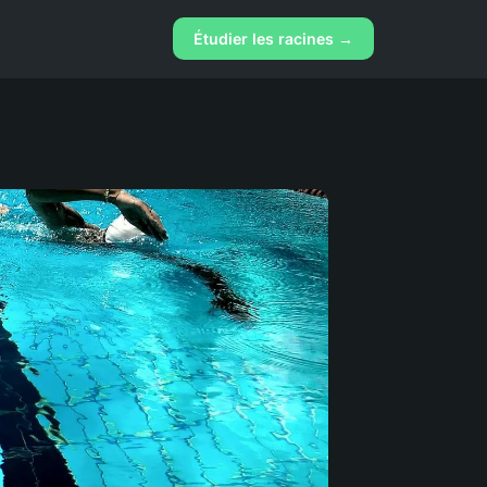
Étudier les racines →