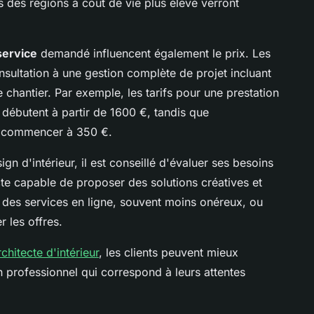
s des régions à coût de vie plus élevé verront
service
demandé influencent également le prix. Les
nsultation à une gestion complète de projet incluant
e chantier. Par exemple, les tarifs pour une prestation
 débutent à partir de 1600 €, tandis que
t commencer à 350 €.
gn d'intérieur, il est conseillé d'évaluer ses besoins
cte capable de proposer des solutions créatives et
r des services en ligne, souvent moins onéreux, ou
 les offres.
rchitecte d'intérieur
, les clients peuvent mieux
n professionnel qui correspond à leurs attentes