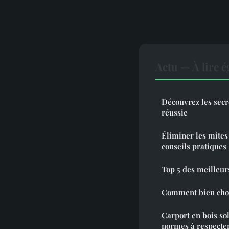
Actu — À lire 
Découvrez les secre
réussie
Éliminer les mites 
conseils pratiques
Top 5 des meilleur
Comment bien chois
Carport en bois sol
normes à respecter