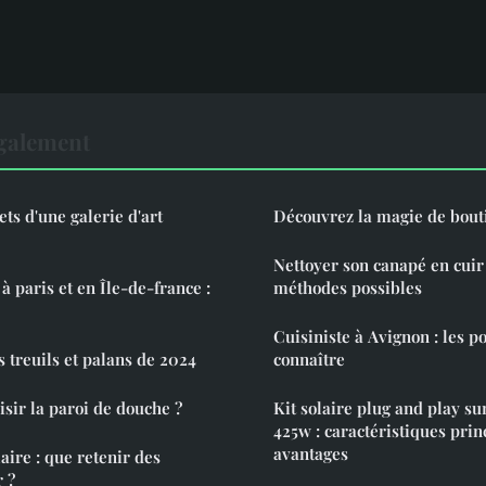
également
ts d'une galerie d'art
Découvrez la magie de bouti
Nettoyer son canapé en cuir 
à paris et en Île-de-france :
méthodes possibles
Cuisiniste à Avignon : les po
s treuils et palans de 2024
connaître
ir la paroi de douche ?
Kit solaire plug and play s
425w : caractéristiques prin
avantages
aire : que retenir des
 ?