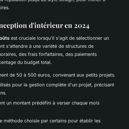
ires.
nception d'intérieur en 2024
coûts
est cruciale lorsqu'il s'agit de sélectionner un
ient s'attendre à une variété de structures de
oraires, des frais forfaitaires, des paiements
entage du budget total.
ent de 50 à 500 euros, convenant aux petits projets.
lisés pour la gestion complète d'un projet, précisant
ons.
nt un montant prédéfini à verser chaque mois
e méthode choisie par certains pour établir les