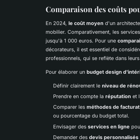
Comparaison des coûts pour
En 2024,
le coût moyen
d'un architecte
mobilier. Comparativement, les services
jusqu'à 1 000 euros. Pour une
comparai
décorateurs, il est essentiel de considé
professionnels, qui se reflète dans leurs 
Pour élaborer un
budget design d'intér
Définir clairement le
niveau de réno
Prendre en compte la
réputation
et l
Comparer les
méthodes de facturat
ou pourcentage du budget total.
Envisager des
services en ligne
pour
Demander des
devis personnalisés