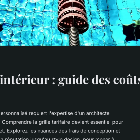
'intérieur : guide des coû
personnalisé requiert l'expertise d'un architecte
 Comprendre la grille tarifaire devient essentiel pour
jet. Explorez les nuances des frais de conception et
 la réputation jusqu'au style design, pour mener à