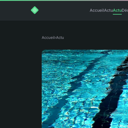
Accueil
Actu
Actu
Dé
Accueil
›
Actu