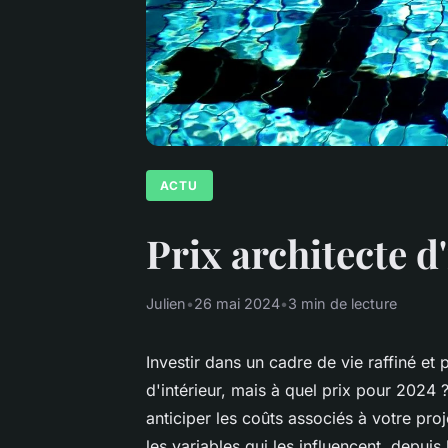
ACTU
Prix architecte d
Julien
•
26 mai 2024
•
3 min de lecture
Investir dans un cadre de vie raffiné et 
d'intérieur, mais à quel prix pour 2024 ?
anticiper les coûts associés à votre pro
les variables qui les influencent, depuis