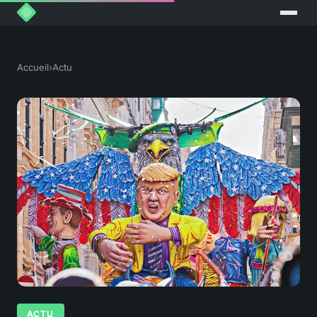
Accueil
›
Actu
ACTU