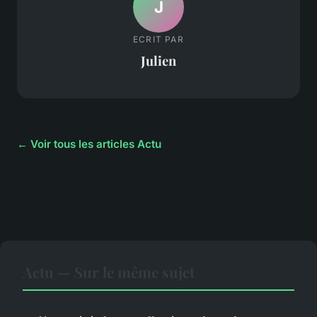
J
ECRIT PAR
Julien
← Voir tous les articles Actu
Actu — Sur le même sujet