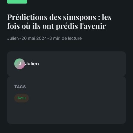
Prédictions des simspons : les
fois où ils ont prédis l'avenir
Julien
•
20 mai 2024
•
3 min de lecture
Julien
J
TAGS
Actu