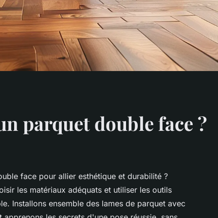
n parquet double face ?
ble face pour allier esthétique et durabilité ?
ir les matériaux adéquats et utiliser les outils
e. Installons ensemble des lames de parquet avec
t apprenons les secrets d'une pose réussie, sans