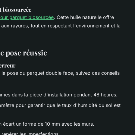
et biosourcée
pour parquet biosourcée
. Cette huile naturelle offre
et aux rayures, tout en respectant l'environnement et la
e pose réussie
 erreur
e la pose du parquet double face, suivez ces conseils
lames dans la pièce d'installation pendant 48 heures.
omètre pour garantir que le taux d'humidité du sol est
n écart uniforme de 10 mm avec les murs.
repérer les imperfections.