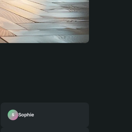
Sophie
S