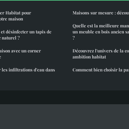
er Habitat pour
Maisons sur mesure : décou
votre maison
Quelle est la meilleure man
t désinfecter un tapis de
un meuble en bois ancien 
 naturel ?
?
ison avec un corner
Découvrez l'univers de la c
e
ambition habitat
es infiltrations d'eau dans
Comment bien choisir la pa