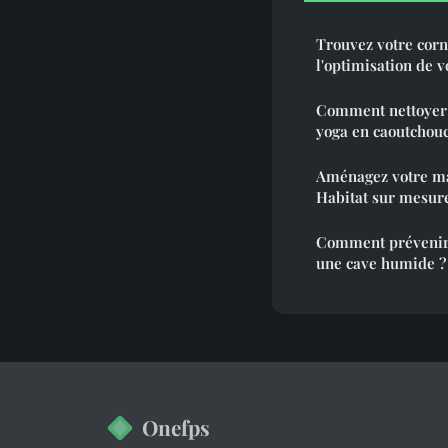
Trouvez votre corn
l'optimisation de 
Comment nettoyer e
yoga en caoutchouc
Aménagez votre ma
Habitat sur mesur
Comment prévenir l
une cave humide ?
Onefps