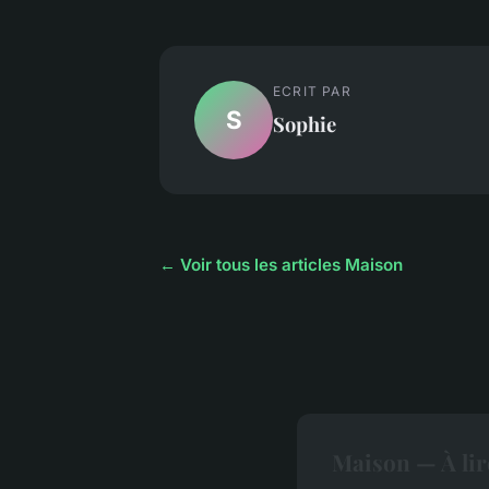
ECRIT PAR
S
Sophie
← Voir tous les articles Maison
Maison — À lir