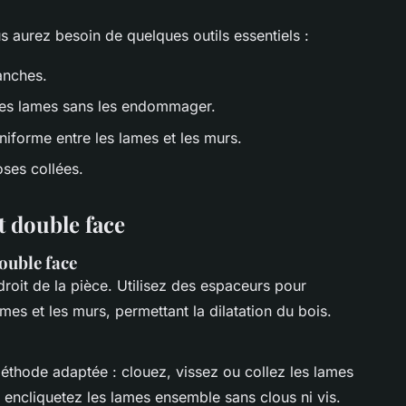
 aurez besoin de quelques outils essentiels :
anches.
les lames sans les endommager.
niforme entre les lames et les murs.
ses collées.
t double face
ouble face
oit de la pièce. Utilisez des espaceurs pour
mes et les murs, permettant la dilatation du bois.
méthode adaptée : clouez, vissez ou collez les lames
te, encliquetez les lames ensemble sans clous ni vis.