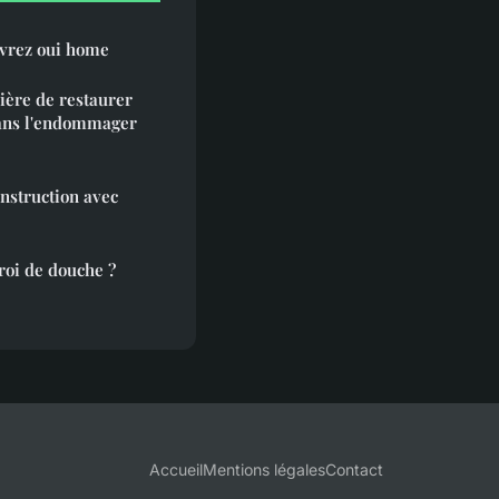
vrez oui home
ière de restaurer
sans l'endommager
onstruction avec
roi de douche ?
Accueil
Mentions légales
Contact