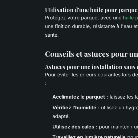
Utilisation d'une huile pour parqu
Protégez votre parquet avec une
huile 
une finition durable, résistante à l'eau 
santé.
Conseils et astuces pour un
Astuces pour une installation sans
Pour éviter les erreurs courantes lors d
:
Acclimatez le parquet
: laissez les 
Vérifiez l'humidité
: utilisez un hygr
adapté.
Utilisez des cales
: pour maintenir u
Travaillez en lumière naturelle
pour 